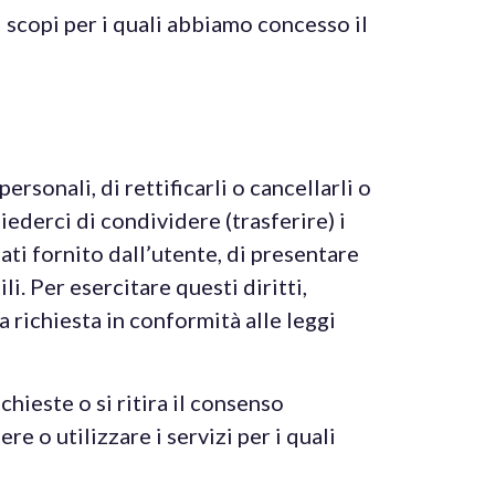
i scopi per i quali abbiamo concesso il
ersonali, di rettificarli o cancellarli o
hiederci di condividere (trasferire) i
dati fornito dall’utente, di presentare
ili. Per esercitare questi diritti,
ichiesta in conformità alle leggi
chieste o si ritira il consenso
e o utilizzare i servizi per i quali