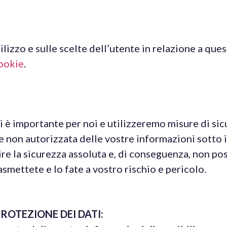
tilizzo e sulle scelte dell’utente in relazione a qu
ookie
.
i è importante per noi e utilizzeremo misure di sic
e non autorizzata delle vostre informazioni sotto il
ire la sicurezza assoluta e, di conseguenza, non po
asmettete e lo fate a vostro rischio e pericolo.
ROTEZIONE DEI DATI: