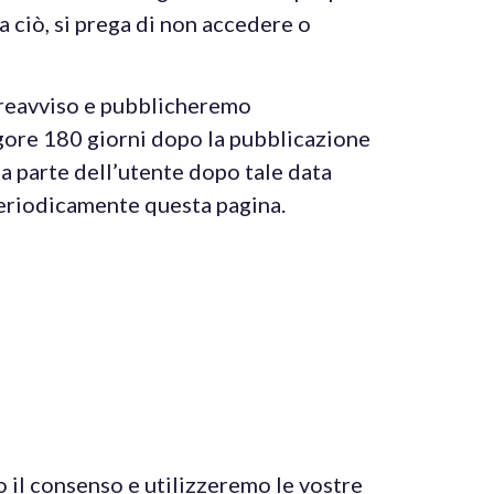
a ciò, si prega di non accedere o
preavviso e pubblicheremo
vigore 180 giorni dopo la pubblicazione
da parte dell’utente dopo tale data
 periodicamente questa pagina.
o il consenso e utilizzeremo le vostre