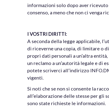
informazioni solo dopo aver ricevuto i
consenso, a meno che non ci venga rich
I VOSTRI DIRITTI:
A seconda della legge applicabile, l’ute
di riceverne una copia, di limitare o d
propri dati personali a un’altra entità
un reclamo a un’autorità legale e di eser
potete scriverci all’indirizzo INFO
vigenti.
Si noti che se non si consente la racco
all’elaborazione delle stesse per gli s
sono state richieste le informazioni.