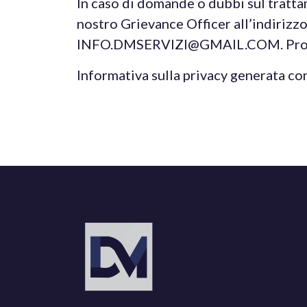
In caso di domande o dubbi sul trattam
nostro Grievance Officer all’indiri
INFO.DMSERVIZI@GMAIL.COM. Provveder
Informativa sulla privacy generata co