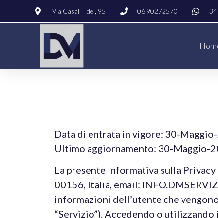
Via Casal Tidei, 95
06 90272570​
34
Hom
Data di entrata in vigore: 30-Maggio
Ultimo aggiornamento: 30-Maggio-
La presente Informativa sulla Priva
00156, Italia, email: INFO.DMSERVIZI
informazioni dell’utente che vengono r
“Servizio”). Accedendo o utilizzando il