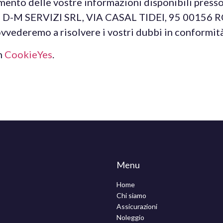
ento delle vostre informazioni disponibili presso d
zzo D-M SERVIZI SRL, VIA CASAL TIDEI, 95 00156 
emo a risolvere i vostri dubbi in conformità c
n
CookieYes
.
Menu
Home
Chi siamo
Assicurazioni
Noleggio