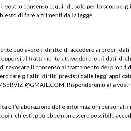
l vostro consenso e, quindi, solo per lo scopo o gl
iesto di fare altrimenti dalla legge.
nte può avere il diritto di accedere ai propri dati p
i opporsi al trattamento attivo dei propri dati, di c
, di revocare il consenso al trattamento dei propri 
citare gli altri diritti previsti dalle leggi applicab
.DMSERVIZI@GMAIL.COM. Risponderemo alla vostra r
lta o l’elaborazione delle informazioni personali ri
copi richiesti, potrebbe non essere possibile acceder