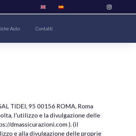
tiche Auto
Contatti
 CASAL TIDEI, 95 00156 ROMA, Roma
, l’utilizzo e la divulgazione delle
s://dmassicurazioni.com ). (il
ilizzo e alla divulgazione delle proprie