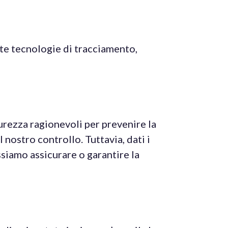
este tecnologie di tracciamento,
urezza ragionevoli per prevenire la
 nostro controllo. Tuttavia, dati i
ssiamo assicurare o garantire la